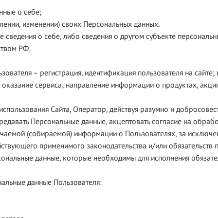
нные о себе;
влении, изменении) своих Персональных данных.
 сведения о себе, либо сведения о другом субъекте персональн
ством РФ.
зователя – регистрация, идентификация пользователя на сайте;
в и оказание сервиса; направление информации о продуктах, акц
использования Сайта, Оператор, действуя разумно и добросовест
давать Персональные данные, акцептовать согласие на обрабо
учаемой (собираемой) информации о Пользователях, за исключен
ствующего применимого законодательства и/или обязательств 
рсональные данные, которые необходимы для исполнения обязател
нальные данные Пользователя: