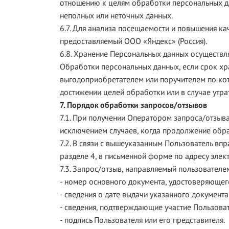
отношению к целям обработки персональных д
неполных или неточных данных.
6.7. Для анализа посещаемости и повышения ка
предоставляемый ООО «Яндекс» (Россия).
6.8. Хранение Персональных данных осуществл
Обработки персональных данных, если срок хр
выгодоприобретателем или поручителем по ко
достижении целей обработки или в случае утр
7. Порядок обработки запросов/отзывов
7.1. При получении Оператором запроса/отзыва
исключением случаев, когда продолжение обр
7.2. В связи с вышеуказанным Пользователь вп
разделе 4, в письменной форме по адресу элек
7.3. Запрос/отзыв, направляемый пользовате
- номер основного документа, удостоверяющего
- сведения о дате выдачи указанного документа
- сведения, подтверждающие участие Пользова
- подпись Пользователя или его представителя.