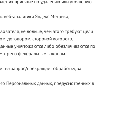
ает их принятие по удалению или уточнению
ис веб-аналитики Яндекс Метрика,
ователя, не дольше, чем этого требуют цели
ом, договором, стороной которого,
данные уничтожаются либо обезличиваются по
усмотрено федеральным законом.
ет на запрос/прекращает обработку, за
 его Персональных данных, предусмотренных в