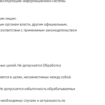
 эксплуатацию информационной системы
щим лицам:
ым органам власти, другим официальным,
соответствии с применимым законодательством
ных целей. Не допускается Обработка
яется в целях, несовместимых между собой.
Не допускается избыточность обрабатываемых
 необходимых случаях и актуальность по