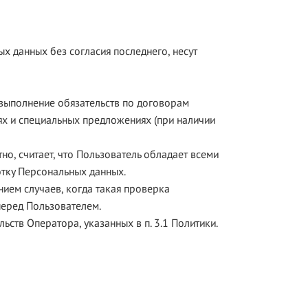
ых данных без согласия последнего, несут
 выполнение обязательств по договорам
иях и специальных предложениях (при наличии
но, считает, что Пользователь обладает всеми
тку Персональных данных.
ием случаев, когда такая проверка
перед Пользователем.
ьств Оператора, указанных в п. 3.1 Политики.