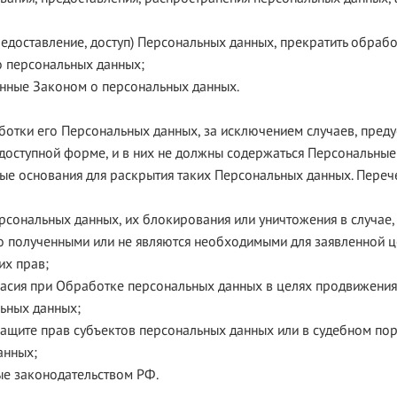
предоставление, доступ) Персональных данных, прекратить обраб
о персональных данных;
ренные Законом о персональных данных.
ботки его Персональных данных, за исключением случаев, пред
оступной форме, и в них не должны содержаться Персональные 
ные основания для раскрытия таких Персональных данных. Пере
Персональных данных, их блокирования или уничтожения в случае
о полученными или не являются необходимыми для заявленной ц
их прав;
гласия при Обработке персональных данных в целях продвижения 
льных данных;
 защите прав субъектов персональных данных или в судебном по
анных;
ные законодательством РФ.