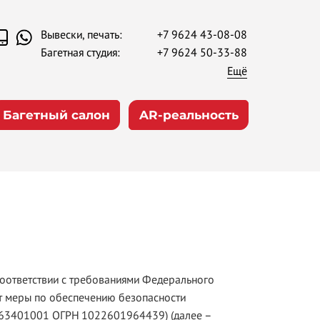
Вывески, печать:
+7 9624 43-08-08
Багетная студия:
+7 9624 50-33-88
Ещё
Багетный салон
AR-реальность
соответствии с требованиями Федерального
ет меры по обеспечению безопасности
63401001 ОГРН 1022601964439) (далее –