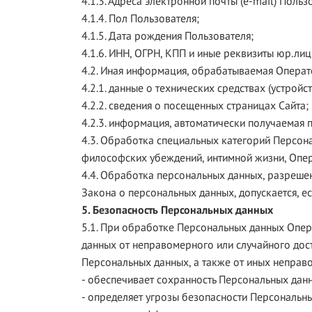
4.1.3. Адреса электронной почты (e-mail) Польз
4.1.4. Пол Пользователя;
4.1.5. Дата рождения Пользователя;
4.1.6. ИНН, ОГРН, КПП и иные реквизиты юр.лиц
4.2. Иная информация, обрабатываемая Опера
4.2.1. данные о технических средствах (устройст
4.2.2. сведения о посещенных страницах Сайта;
4.2.3. информация, автоматически получаемая п
4.3. Обработка специальных категорий Персон
философских убеждений, интимной жизни, Опер
4.4. Обработка персональных данных, разрешенн
Закона о персональных данных, допускается, е
5. Безопасность Персональных данных
5.1. При обработке Персональных данных Опе
данных от неправомерного или случайного дос
Персональных данных, а также от иных неправ
- обеспечивает сохранность Персональных да
- определяет угрозы безопасности Персональн