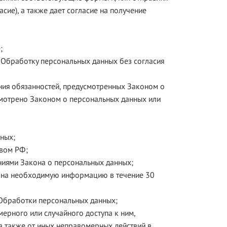
сие), а также дает согласие на получение
;
ь Обработку персональных данных без согласия
ения обязанностей, предусмотренных Законом о
смотрено Законом о персональных данных или
ных;
твом РФ;
аниями Закона о персональных данных;
ргана необходимую информацию в течение 30
 Обработки персональных данных;
ерного или случайного доступа к ним,
а также от иных неправомерных действий в