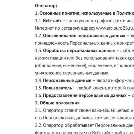
Оператор
).
1.
Основные понятия, используемые в Политик
1.1.
Веб-сайт
– совокупность графических и ин
Интернет по сетевому адресу www.art-buro26.ru.
1.2.
Обезличивание персональных данных
– д
принадлежность Персональных данных конкретн
1.3.
Обработка персональных данных
– любое 
автоматизации или без использования таких ср
(обновление, изменение), извлечение, использо
уничтожение персональных данных.
1.4.
Персональные данные
– любая информаци
1.5.
Пользователь
– любой клиент, который пол
1.6.
Предоставление персональных данных
– 
2. Общие положения
2.1. Оператор ставит своей важнейшей целью 
его Персональных данных, в том числе защиты 
2.2. Оператор обрабатывает Персональные дан
формы, расположенные на Веб-сайте, либо в п