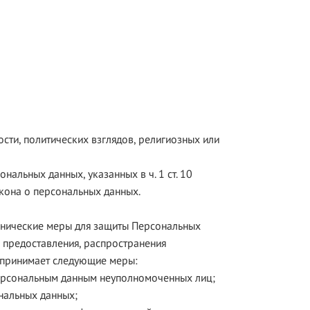
ти, политических взглядов, религиозных или
альных данных, указанных в ч. 1 ст. 10
акона о персональных данных.
хнические меры для защиты Персональных
, предоставления, распространения
р принимает следующие меры:
персональным данным неуполномоченных лиц;
нальных данных;