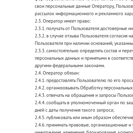
свои персональные данные Оператору, Пользова
рассылок информационного и рекламного хара
2.3. Оператор имеет право:
2.3.1. получать от Пользователя достоверные
2.3.2. в случае отзыва Пользователя согласия
Пользователя при наличии оснований, указанны
2.3.3. самостоятельно определять состав и пе
персональных данных и принятыми в соответст
другими федеральными законами.
2.4. Оператор обязан:
2.4.1. предоставлять Пользователю по его пр
2.4.2. организовывать Обработку персональны
2.4.3. отвечать на обращения и запросы Польз
2.4.4. сообщать в уполномоченный орган по з
дней с даты получения такого запроса;
2.4.5. публиковать или иным образом обеспеч
2.4.6. принимать правовые, организационные и
уничтожения, изменения, блокирования, копиро