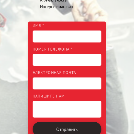
AR-Реальность
Интернет-магазин
ИМЯ *
НОМЕР ТЕЛЕФОНА *
ЭЛЕКТРОННАЯ ПОЧТА
НАПИШИТЕ НАМ
Отправить