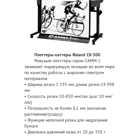
Плоттеры-каттеры Roland CX-500
Режущие плоттеры серии CAMM-1
занимают лидирующую позицию во всем мире
по качеству работы с широким спектром
материалов.
•
Ширина резки 1 195 мм, длина резки 24 998
мм
•
Скорость резки 10-850 мм/сек (шаг 10 мм/
сек)
•
Погрешность не более 0,1 мм (исключая
растяжение/усадку)
•
Функция неполной резки для надрезания
бумаги
•
Диапазон давлений ножа от 20 до 350 г